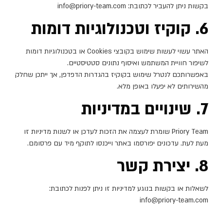
בקשות ניתן להעביר לכתובת: info@priory-team.com
6. קוקיז וטכנולוגיות דומות
האתר עשוי לעשות שימוש בקובצי Cookies או בטכנולוגיות דומות
לשיפור חוויית המשתמש ואיסוף נתונים סטטיסטיים.
באפשרותכם לנטרל שימוש בקוקיז בהגדרות הדפדפן, אך ייתכן שחלק
מהשירותים לא יפעלו באופן מלא.
7. שינויים במדיניות
Priory Team שומרת לעצמה את הזכות לעדכן או לשנות מדיניות זו
מעת לעת. עדכונים יפורסמו באתר וייכנסו לתוקף מיד עם פרסומם.
8. יצירת קשר
לשאלות או בקשות בנוגע למדיניות זו ניתן לפנות לכתובת:
info@priory-team.com