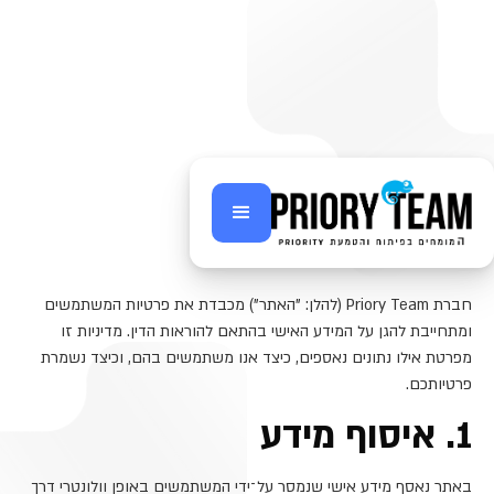
Legal
מדיניות פרטיות
חברת Priory Team (להלן: "האתר") מכבדת את פרטיות המשתמשים
ומתחייבת להגן על המידע האישי בהתאם להוראות הדין. מדיניות זו
מפרטת אילו נתונים נאספים, כיצד אנו משתמשים בהם, וכיצד נשמרת
פרטיותכם.
1. איסוף מידע
באתר נאסף מידע אישי שנמסר על־ידי המשתמשים באופן וולונטרי דרך